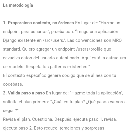
La metodología
1. Proporciona contexto, no órdenes
En lugar de: “Hazme un
endpoint para usuarios”, prueba con: “Tengo una aplicación
Django existente en /src/users/. Las convenciones son MRO
standard. Quiero agregar un endpoint /users/profile que
devuelva datos del usuario autenticado. Aquí está la estructura
de models. Respeta los patterns existentes.”
El contexto específico genera código que se alinea con tu
codebase.
2. Valida paso a paso
En lugar de: “Hazme toda la aplicación”,
solicita el plan primero: “¿Cuál es tu plan? ¿Qué pasos vamos a
seguir?”
Revisa el plan. Cuestiona. Después, ejecuta paso 1, revisa,
ejecuta paso 2. Esto reduce iteraciones y sorpresas.