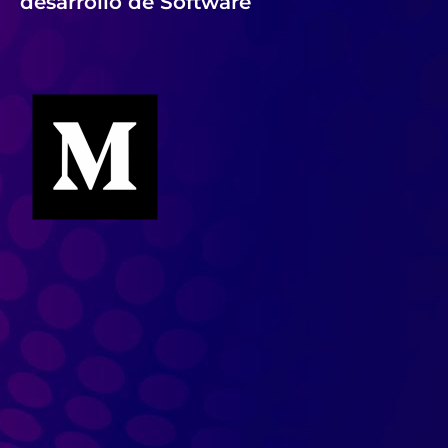
desarrollo de Software