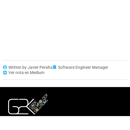
Written by Javier Peralta
Software Engineer Manager
Ver nota en Medium
Construimos tecnología que conecta personas, ideas y
futuro.