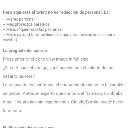
Pero aquí está el twist: no es reducción de personal. Es:
– Mismo personal
– Más proyectos paralelos
– Menos “quemarse las pestañas”
– Mejor calidad (porque tienes tiempo para revisar, no solo para
escribir)
La pregunta del salario
Press enter or click to view image in full size
¿Si la IA hace el código, ¿qué sucede con el salario de los
desarrolladores?
La respuesta es incómoda: el conocimiento ya no es la variable
de precio. Antes, el experto que conocía el framework cobraba
más. Hoy, alguien sin experiencia + Claude/Gemini puede hacer
lo mismo.
El diferenciador pasa a ser: