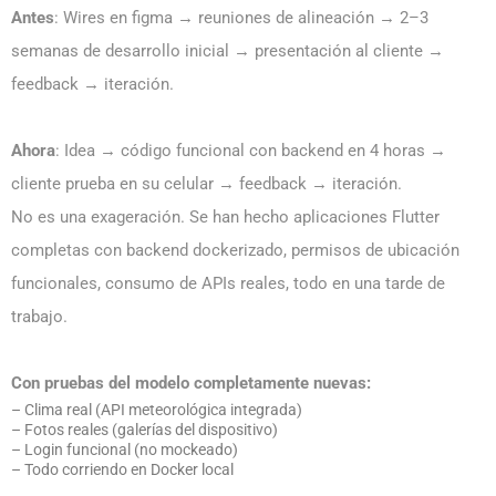
Antes
: Wires en figma → reuniones de alineación → 2–3
semanas de desarrollo inicial → presentación al cliente →
feedback → iteración.
Ahora
: Idea → código funcional con backend en 4 horas →
cliente prueba en su celular → feedback → iteración.
No es una exageración. Se han hecho aplicaciones Flutter
completas con backend dockerizado, permisos de ubicación
funcionales, consumo de APIs reales, todo en una tarde de
trabajo.
Con pruebas del modelo completamente nuevas:
– Clima real (API meteorológica integrada)
– Fotos reales (galerías del dispositivo)
– Login funcional (no mockeado)
– Todo corriendo en Docker local